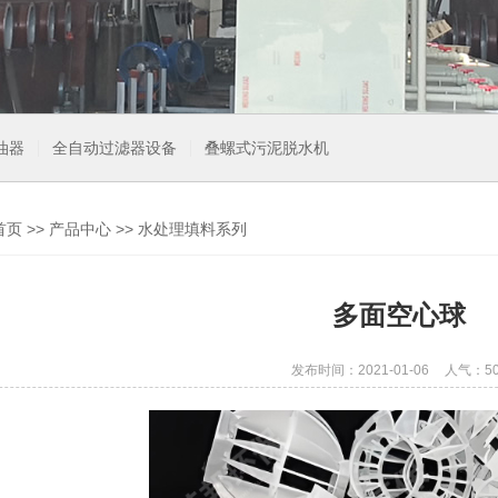
油器
全自动过滤器设备
叠螺式污泥脱水机
首页
>>
产品中心
>>
水处理填料系列
多面空心球
发布时间：2021-01-06
人气：50