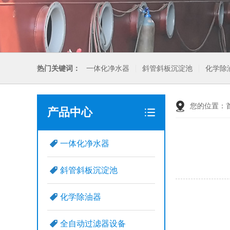
热门关键词：
一体化净水器
斜管斜板沉淀池
化学除
您的位置：
产品中心
一体化净水器
斜管斜板沉淀池
化学除油器
全自动过滤器设备